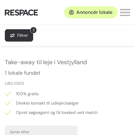
Annoncér lokale
3
Filtrer
Take-away til leje i Vestjylland
1 lokale fundet
Læs mere
100% gratis
Direkte kontakt til udlejer/sælger
Opret søgeagent og få besked ved match
Sorter efter