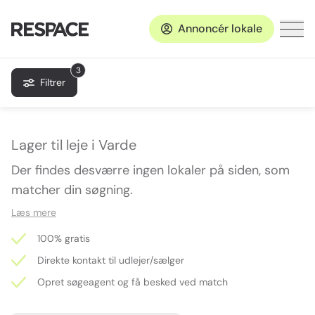
Annoncér lokale
3
Filtrer
Lager til leje i Varde
Der findes desværre ingen lokaler på siden, som
matcher din søgning.
Læs mere
100% gratis
Direkte kontakt til udlejer/sælger
Opret søgeagent og få besked ved match