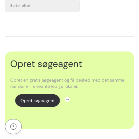
Sorter efter
Opret søgeagent
Opret en gratis søgeagent og få besked med det samme
når der er relevante ledige lokaler.
Opret søgeagent