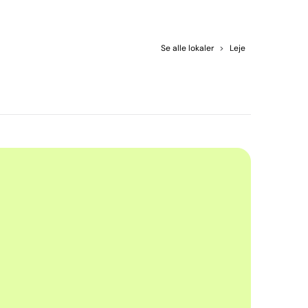
Se alle lokaler
>
Leje