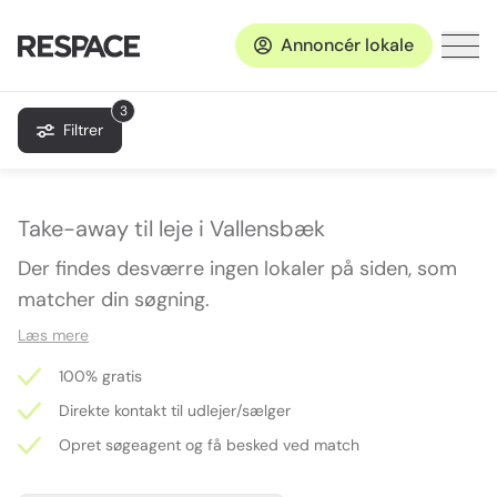
Annoncér lokale
3
Filtrer
Take-away til leje i Vallensbæk
Der findes desværre ingen lokaler på siden, som
matcher din søgning.
Læs mere
100% gratis
Direkte kontakt til udlejer/sælger
Opret søgeagent og få besked ved match