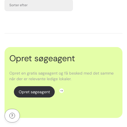
Sorter efter
Opret søgeagent
Opret en gratis søgeagent og få besked med det samme
når der er relevante ledige lokaler.
Opret søgeagent