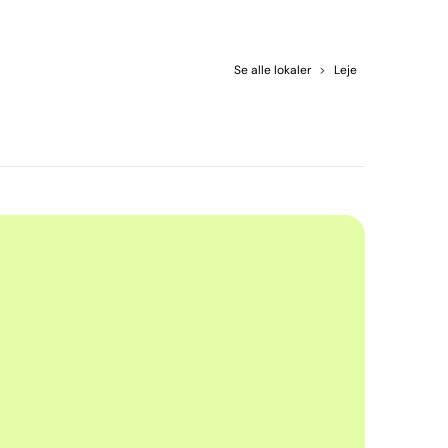
Se alle lokaler
>
Leje