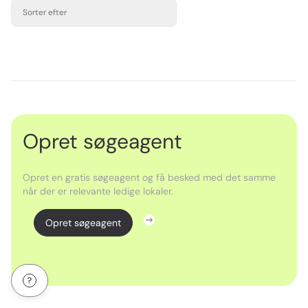
Sorter efter
Opret søgeagent
Opret en gratis søgeagent og få besked med det samme
når der er relevante ledige lokaler.
Opret søgeagent