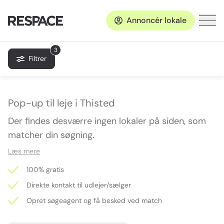
Annoncér lokale
3
Filtrer
Pop-up til leje i Thisted
Der findes desværre ingen lokaler på siden, som
matcher din søgning.
Læs mere
100% gratis
Direkte kontakt til udlejer/sælger
Opret søgeagent og få besked ved match