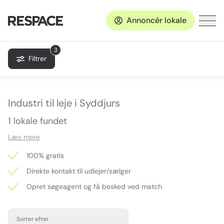
Annoncér lokale
3
Filtrer
Industri til leje i Syddjurs
1 lokale fundet
Læs mere
100% gratis
Direkte kontakt til udlejer/sælger
Opret søgeagent og få besked ved match
Sorter efter