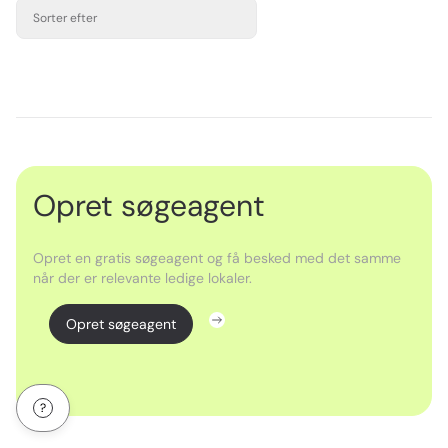
Sorter efter
Opret søgeagent
Opret en gratis søgeagent og få besked med det samme
når der er relevante ledige lokaler.
Opret søgeagent