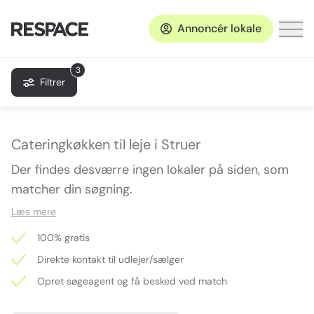
Annoncér lokale
3
Filtrer
Cateringkøkken til leje i Struer
Der findes desværre ingen lokaler på siden, som
matcher din søgning.
Læs mere
100% gratis
Direkte kontakt til udlejer/sælger
Opret søgeagent og få besked ved match