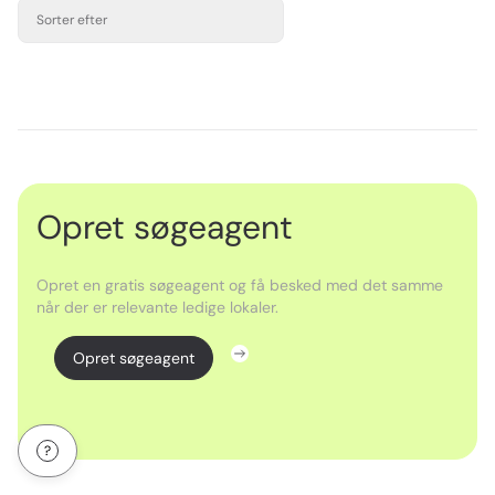
Sorter efter
Opret søgeagent
Opret en gratis søgeagent og få besked med det samme
når der er relevante ledige lokaler.
Opret søgeagent