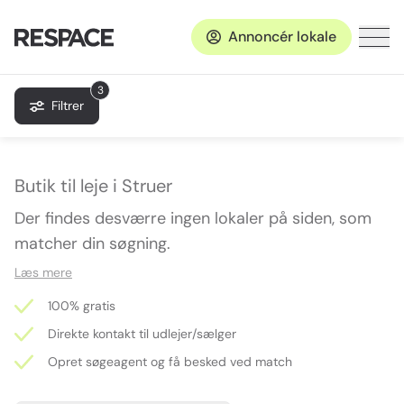
Annoncér lokale
3
Filtrer
Butik til leje i Struer
Der findes desværre ingen lokaler på siden, som
matcher din søgning.
Læs mere
100% gratis
Direkte kontakt til udlejer/sælger
Opret søgeagent og få besked ved match