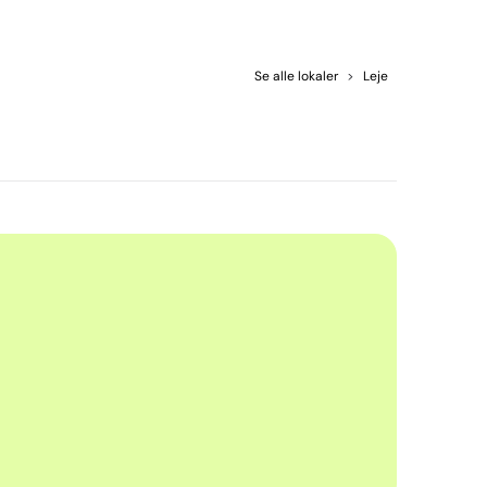
Se alle lokaler
>
Leje