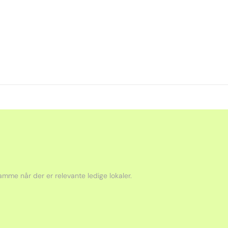
mme når der er relevante ledige lokaler.