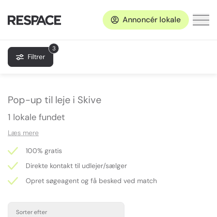
Annoncér lokale
3
Filtrer
Pop-up til leje i Skive
1 lokale fundet
Læs mere
100% gratis
Direkte kontakt til udlejer/sælger
Opret søgeagent og få besked ved match
Sorter efter