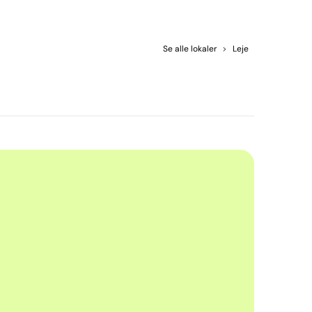
Se alle lokaler
>
Leje