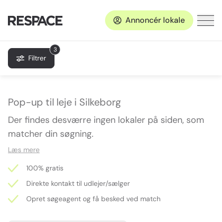
Annoncér lokale
3
Filtrer
Pop-up til leje i Silkeborg
Der findes desværre ingen lokaler på siden, som
matcher din søgning.
Læs mere
100% gratis
Direkte kontakt til udlejer/sælger
Opret søgeagent og få besked ved match