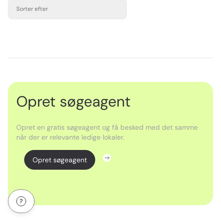
Sorter efter
Opret søgeagent
Opret en gratis søgeagent og få besked med det samme
når der er relevante ledige lokaler.
Opret søgeagent