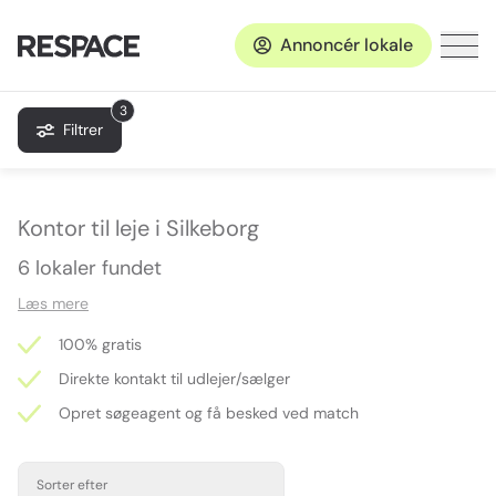
Annoncér lokale
3
Filtrer
Kontor til leje i Silkeborg
6 lokaler fundet
Læs mere
100% gratis
Direkte kontakt til udlejer/sælger
Opret søgeagent og få besked ved match
Sorter efter