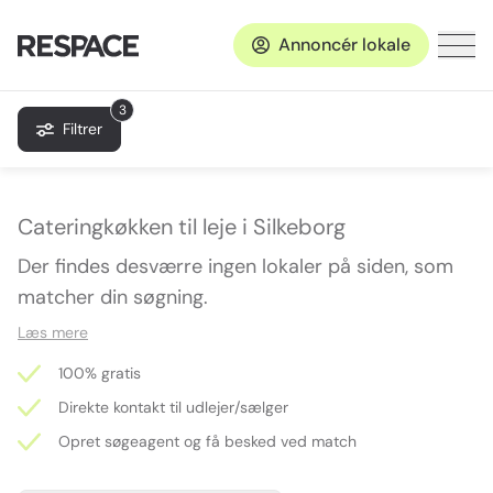
Annoncér lokale
3
Filtrer
Cateringkøkken til leje i Silkeborg
Der findes desværre ingen lokaler på siden, som
matcher din søgning.
Læs mere
100% gratis
Direkte kontakt til udlejer/sælger
Opret søgeagent og få besked ved match