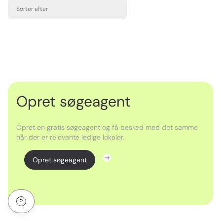
Sorter efter
Opret søgeagent
Opret en gratis søgeagent og få besked med det samme
når der er relevante ledige lokaler.
Opret søgeagent