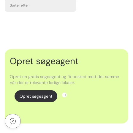
Sorter efter
Opret søgeagent
Opret en gratis søgeagent og få besked med det samme
når der er relevante ledige lokaler.
Opret søgeagent