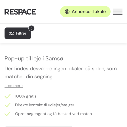
Annoncér lokale
3
Filtrer
Pop-up til leje i Samsø
Der findes desværre ingen lokaler på siden, som
matcher din søgning.
Læs mere
100% gratis
Direkte kontakt til udlejer/sælger
Opret søgeagent og få besked ved match