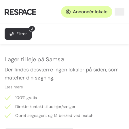
Annoncér lokale
3
Filtrer
Lager til leje på Samsø
Der findes desværre ingen lokaler på siden, som
matcher din søgning.
Læs mere
100% gratis
Direkte kontakt til udlejer/sælger
Opret søgeagent og få besked ved match