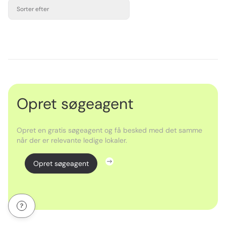
Sorter efter
Opret søgeagent
Opret en gratis søgeagent og få besked med det samme
når der er relevante ledige lokaler.
Opret søgeagent