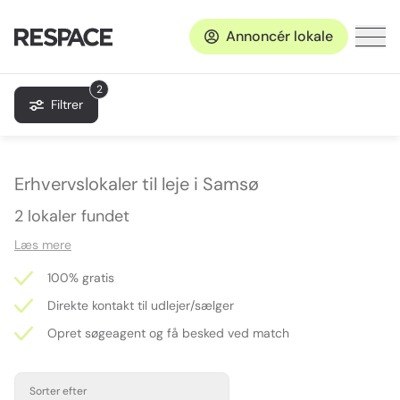
Annoncér lokale
2
Filtrer
Erhvervslokaler til leje i Samsø
2 lokaler fundet
Læs mere
100% gratis
Direkte kontakt til udlejer/sælger
Opret søgeagent og få besked ved match
Sorter efter