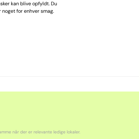
nsker kan blive opfyldt. Du
r noget for enhver smag.
mme når der er relevante ledige lokaler.