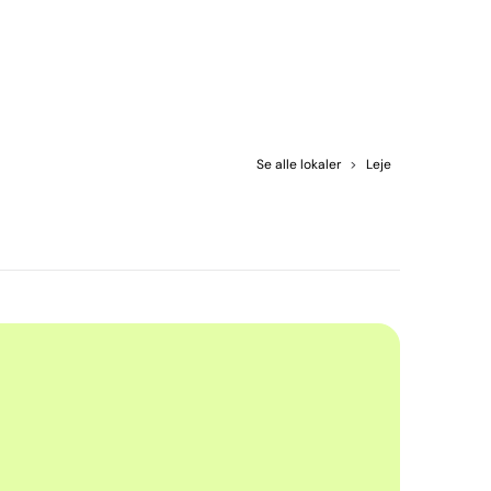
Se alle lokaler
>
Leje