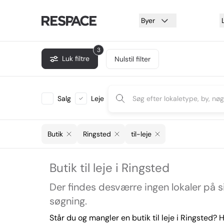
Byer
3
Luk filtre
Nulstil filter
Salg
Leje
Butik
Ringsted
til-leje
Butik til leje i Ringsted
Der findes desværre ingen lokaler på 
søgning.
Står du og mangler en butik til leje i Ringsted?