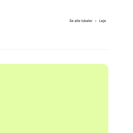
Se alle lokaler
>
Leje