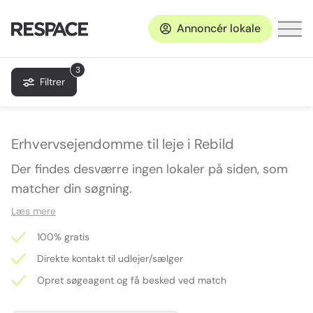
Annoncér lokale
3
Filtrer
Erhvervsejendomme til leje i Rebild
Der findes desværre ingen lokaler på siden, som
matcher din søgning.
Læs mere
100% gratis
Direkte kontakt til udlejer/sælger
Opret søgeagent og få besked ved match