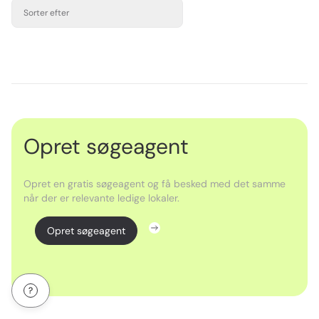
Sorter efter
Opret søgeagent
Opret en gratis søgeagent og få besked med det samme
når der er relevante ledige lokaler.
Opret søgeagent