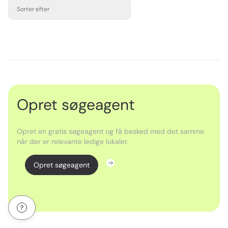
Sorter efter
Opret søgeagent
Opret en gratis søgeagent og få besked med det samme
når der er relevante ledige lokaler.
Opret søgeagent