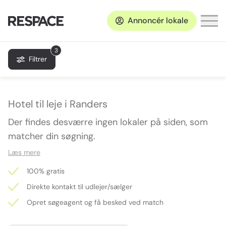
Annoncér lokale
3
Filtrer
Hotel til leje i Randers
Der findes desværre ingen lokaler på siden, som
matcher din søgning.
Læs mere
100% gratis
Direkte kontakt til udlejer/sælger
Opret søgeagent og få besked ved match