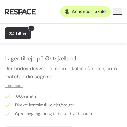
Annoncér lokale
3
Filtrer
Lager til leje på Østsjælland
Der findes desværre ingen lokaler på siden, som
matcher din søgning.
Læs mere
100% gratis
Direkte kontakt til udlejer/sælger
Opret søgeagent og få besked ved match