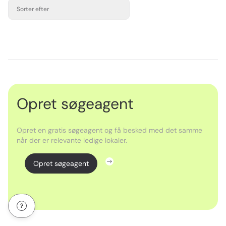
Sorter efter
Opret søgeagent
Opret en gratis søgeagent og få besked med det samme
når der er relevante ledige lokaler.
Opret søgeagent