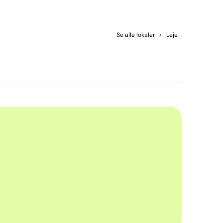
Se alle lokaler
>
Leje