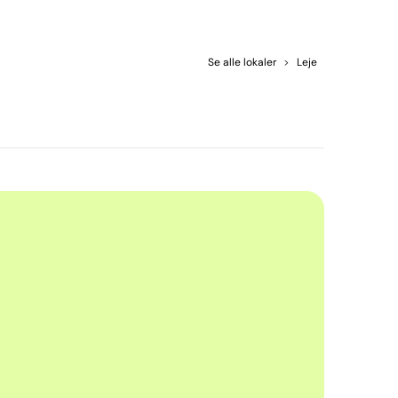
Se alle lokaler
>
Leje