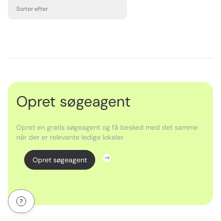
Sorter efter
Opret søgeagent
Opret en gratis søgeagent og få besked med det samme
når der er relevante ledige lokaler.
Opret søgeagent