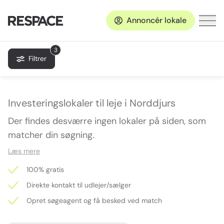
Annoncér lokale
3
Filtrer
Investeringslokaler til leje i Norddjurs
Der findes desværre ingen lokaler på siden, som
matcher din søgning.
Læs mere
100% gratis
Direkte kontakt til udlejer/sælger
Opret søgeagent og få besked ved match