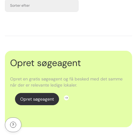
Sorter efter
Opret søgeagent
Opret en gratis søgeagent og få besked med det samme
når der er relevante ledige lokaler.
Opret søgeagent