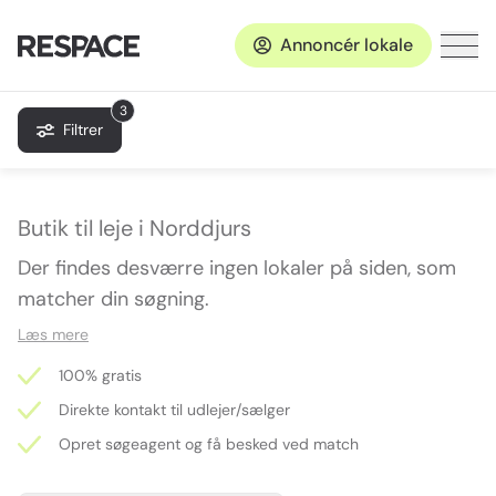
Annoncér lokale
3
Filtrer
Butik til leje i Norddjurs
Der findes desværre ingen lokaler på siden, som
matcher din søgning.
Læs mere
100% gratis
Direkte kontakt til udlejer/sælger
Opret søgeagent og få besked ved match