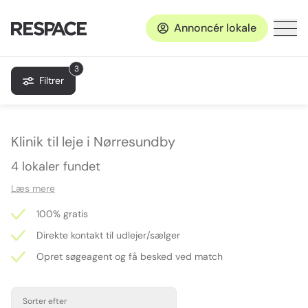
Annoncér lokale
3
Filtrer
Klinik til leje i Nørresundby
4 lokaler fundet
Læs mere
100% gratis
Direkte kontakt til udlejer/sælger
Opret søgeagent og få besked ved match
Sorter efter