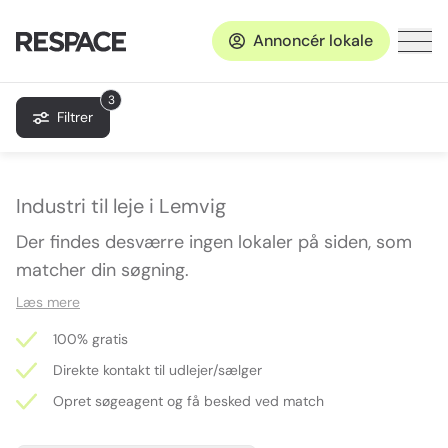
Annoncér lokale
3
Filtrer
Industri til leje i Lemvig
Der findes desværre ingen lokaler på siden, som
matcher din søgning.
Læs mere
100% gratis
Direkte kontakt til udlejer/sælger
Opret søgeagent og få besked ved match