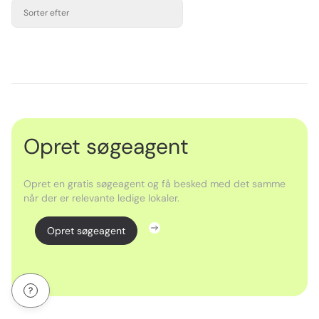
Sorter efter
Opret søgeagent
Opret en gratis søgeagent og få besked med det samme
når der er relevante ledige lokaler.
Opret søgeagent