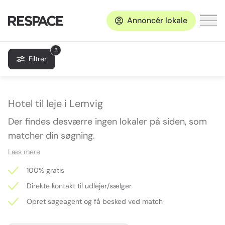
Annoncér lokale
3
Filtrer
Hotel til leje i Lemvig
Der findes desværre ingen lokaler på siden, som
matcher din søgning.
Læs mere
100% gratis
Direkte kontakt til udlejer/sælger
Opret søgeagent og få besked ved match