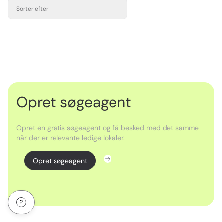
Sorter efter
Opret søgeagent
Opret en gratis søgeagent og få besked med det samme
når der er relevante ledige lokaler.
Opret søgeagent