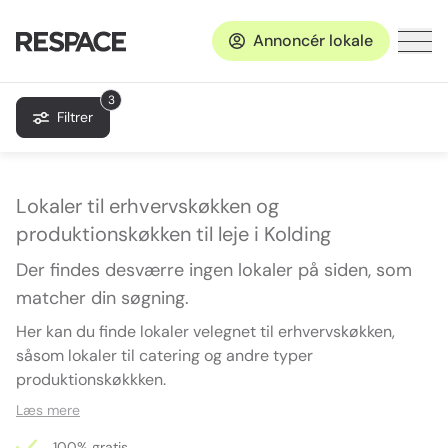
Annoncér lokale
3
Filtrer
Lokaler til erhvervskøkken og
produktionskøkken til leje i Kolding
Der findes desværre ingen lokaler på siden, som
matcher din søgning.
Her kan du finde lokaler velegnet til erhvervskøkken,
såsom lokaler til catering og andre typer
produktionskøkkken.
Læs mere
100% gratis