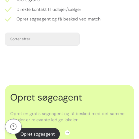
Direkte kontakt til udlejer/sælger
Opret søgeagent og få besked ved match
Sorter efter
Opret søgeagent
Opret en gratis søgeagent og få besked med det samme
når der er relevante ledige lokaler.
Opret søgeagent