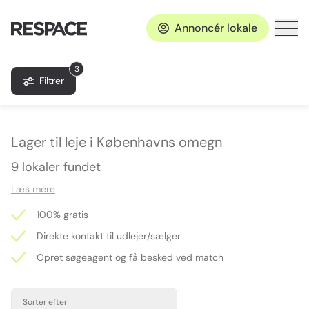
Annoncér lokale
3
Filtrer
Lager til leje i Københavns omegn
9 lokaler fundet
Læs mere
100% gratis
Direkte kontakt til udlejer/sælger
Opret søgeagent og få besked ved match
Sorter efter