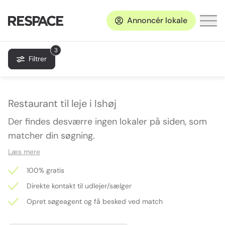
Annoncér lokale
3
Filtrer
Restaurant til leje i Ishøj
Der findes desværre ingen lokaler på siden, som
matcher din søgning.
Læs mere
100% gratis
Direkte kontakt til udlejer/sælger
Opret søgeagent og få besked ved match