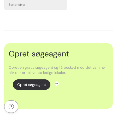
Sorter efter
Opret søgeagent
Opret en gratis søgeagent og få besked med det samme
når der er relevante ledige lokaler.
Opret søgeagent