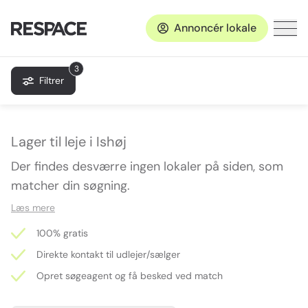
Annoncér lokale
3
Filtrer
Lager til leje i Ishøj
Der findes desværre ingen lokaler på siden, som
matcher din søgning.
Læs mere
100% gratis
Direkte kontakt til udlejer/sælger
Opret søgeagent og få besked ved match