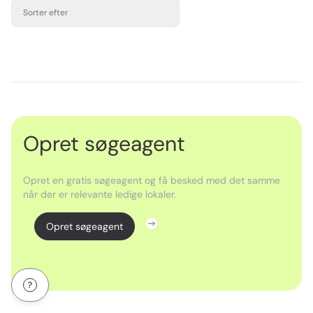
Sorter efter
Opret søgeagent
Opret en gratis søgeagent og få besked med det samme
når der er relevante ledige lokaler.
Opret søgeagent