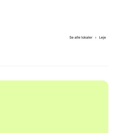
Se alle lokaler
>
Leje