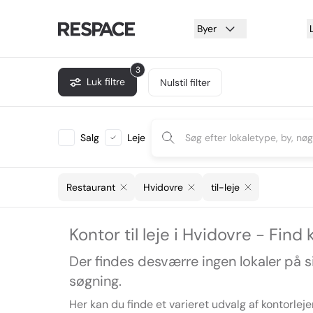
Byer
3
Luk filtre
Nulstil filter
Salg
Leje
Restaurant
Hvidovre
til-leje
Kontor til leje i Hvidovre - Find
Der findes desværre ingen lokaler på 
søgning.
Her kan du finde et varieret udvalg af kontorleje