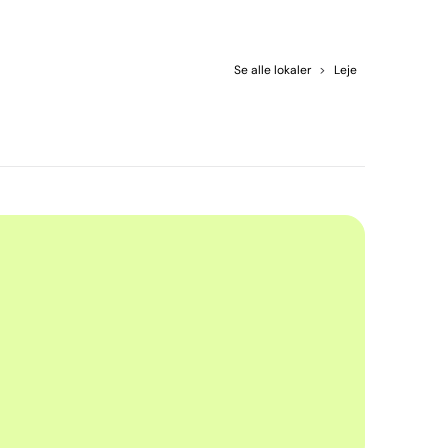
Se alle lokaler
>
Leje