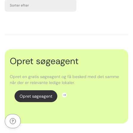
Sorter efter
Opret søgeagent
Opret en gratis søgeagent og få besked med det samme
når der er relevante ledige lokaler.
Opret søgeagent