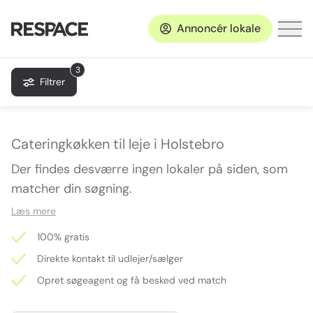
Annoncér lokale
3
Filtrer
Cateringkøkken til leje i Holstebro
Der findes desværre ingen lokaler på siden, som
matcher din søgning.
Læs mere
100% gratis
Direkte kontakt til udlejer/sælger
Opret søgeagent og få besked ved match