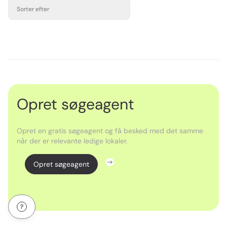
Sorter efter
Opret søgeagent
Opret en gratis søgeagent og få besked med det samme
når der er relevante ledige lokaler.
Opret søgeagent