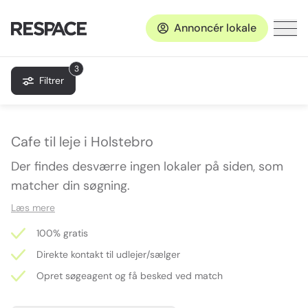
Annoncér lokale
3
Filtrer
Cafe til leje i Holstebro
Der findes desværre ingen lokaler på siden, som
matcher din søgning.
Læs mere
100% gratis
Direkte kontakt til udlejer/sælger
Opret søgeagent og få besked ved match