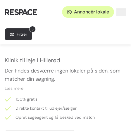
Annoncér lokale
3
Filtrer
Klinik til leje i Hillerød
Der findes desværre ingen lokaler på siden, som
matcher din søgning.
Læs mere
100% gratis
Direkte kontakt til udlejer/sælger
Opret søgeagent og få besked ved match