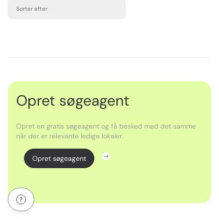
Sorter efter
Opret søgeagent
Opret en gratis søgeagent og få besked med det samme
når der er relevante ledige lokaler.
Opret søgeagent