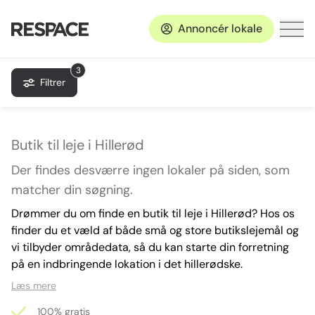
Annoncér lokale
3
Filtrer
Butik til leje i Hillerød
Der findes desværre ingen lokaler på siden, som
matcher din søgning.
Drømmer du om finde en butik til leje i Hillerød? Hos os
finder du et væld af både små og store butikslejemål og
vi tilbyder områdedata, så du kan starte din forretning
på en indbringende lokation i det hillerødske.
Læs mere
100% gratis