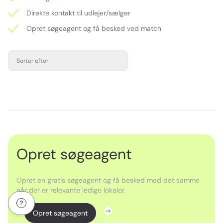
Direkte kontakt til udlejer/sælger
Opret søgeagent og få besked ved match
Sorter efter
Opret søgeagent
Opret en gratis søgeagent og få besked med det samme
når der er relevante ledige lokaler.
Opret søgeagent