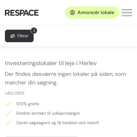
Annoncér lokale
3
Filtrer
Investeringslokaler til leje i Herlev
Der findes desværre ingen lokaler på siden, som
matcher din søgning.
Læs mere
100% gratis
Direkte kontakt til udlejer/sælger
Opret søgeagent og få besked ved match