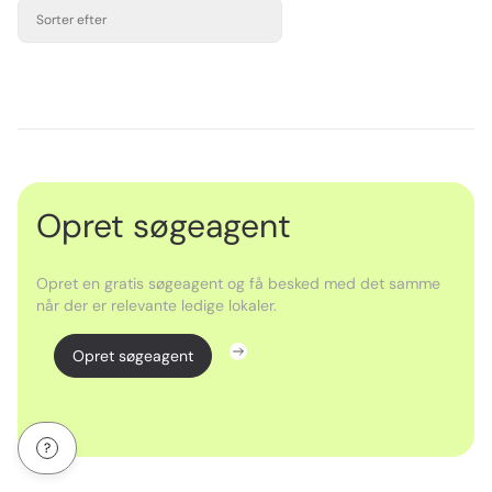
Sorter efter
Opret søgeagent
Opret en gratis søgeagent og få besked med det samme
når der er relevante ledige lokaler.
Opret søgeagent