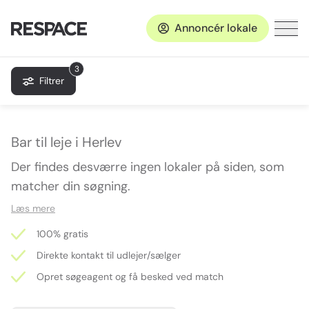
Annoncér lokale
3
Filtrer
Bar til leje i Herlev
Der findes desværre ingen lokaler på siden, som
matcher din søgning.
Læs mere
100% gratis
Direkte kontakt til udlejer/sælger
Opret søgeagent og få besked ved match