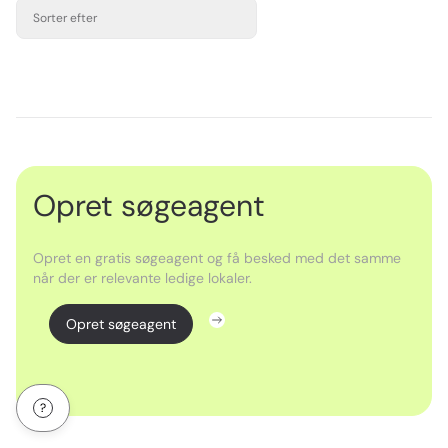
Sorter efter
Opret søgeagent
Opret en gratis søgeagent og få besked med det samme
når der er relevante ledige lokaler.
Opret søgeagent