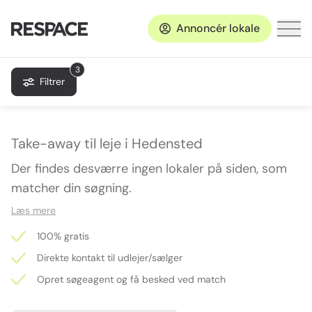
Annoncér lokale
3
Filtrer
Take-away til leje i Hedensted
Der findes desværre ingen lokaler på siden, som
matcher din søgning.
Læs mere
100% gratis
Direkte kontakt til udlejer/sælger
Opret søgeagent og få besked ved match