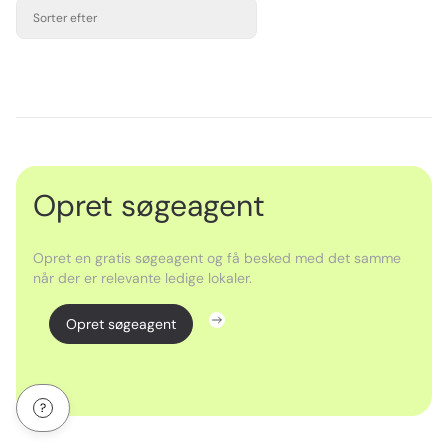
Sorter efter
Opret søgeagent
Opret en gratis søgeagent og få besked med det samme
når der er relevante ledige lokaler.
Opret søgeagent