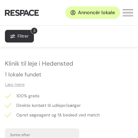
Annoncér lokale
3
Filtrer
Klinik til leje i Hedensted
1 lokale fundet
Læs mere
100% gratis
Direkte kontakt til udlejer/sælger
Opret søgeagent og få besked ved match
Sorter efter