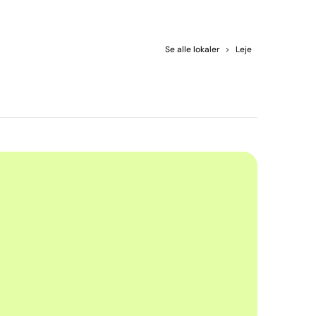
Se alle lokaler
>
Leje