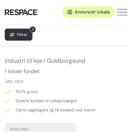
Annoncér lokale
3
Filtrer
Industri til leje i Guldborgsund
1 lokale fundet
Læs mere
100% gratis
Direkte kontakt til udlejer/sælger
Opret søgeagent og få besked ved match
Sorter efter