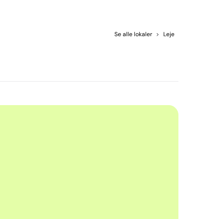
Se alle lokaler
>
Leje