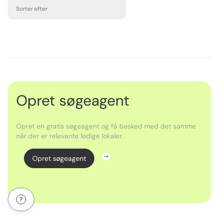
Sorter efter
Opret søgeagent
Opret en gratis søgeagent og få besked med det samme
når der er relevante ledige lokaler.
Opret søgeagent