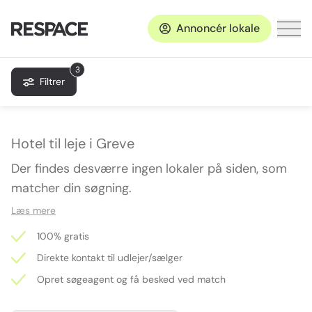
Annoncér lokale
3
Filtrer
Hotel til leje i Greve
Der findes desværre ingen lokaler på siden, som
matcher din søgning.
Læs mere
100% gratis
Direkte kontakt til udlejer/sælger
Opret søgeagent og få besked ved match