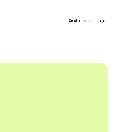
Se alle lokaler
>
Leje