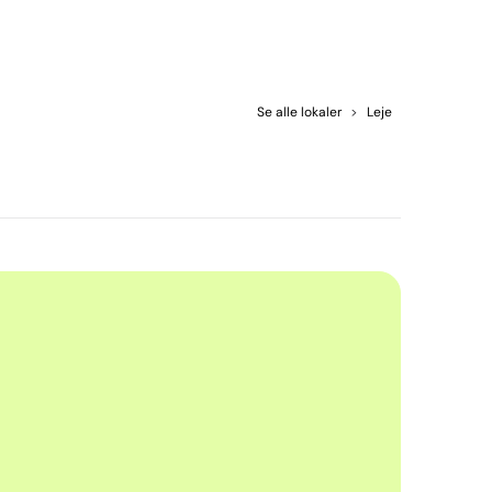
Se alle lokaler
>
Leje